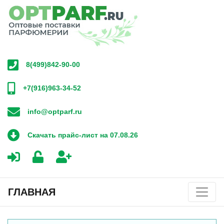
8(499)842-90-00
+7(916)963-34-52
info@optparf.ru
Скачать прайс-лист на 07.08.26
ГЛАВНАЯ