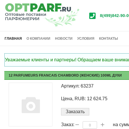
8(499)842-90-0
ГЛАВНАЯ
О КОМПАНИИ
НОВОСТИ
УСЛОВИЯ
КОНТАКТЫ
Уважаемые клиенты и партнеры! Обращаем ваше внимание
12 PARFUMEURS FRANCAIS CHAMBORD (ЖЕНСКИЕ) 100ML ДУХИ
Артикул: 63237
Цена, RUB: 12 624.75
Заказать
на сум
Заказ: