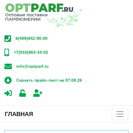
8(499)842-90-00
+7(916)963-34-52
info@optparf.ru
Скачать прайс-лист на 07.08.26
ГЛАВНАЯ