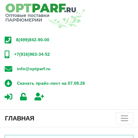
8(499)842-90-00
+7(916)963-34-52
info@optparf.ru
Скачать прайс-лист на 07.08.26
ГЛАВНАЯ