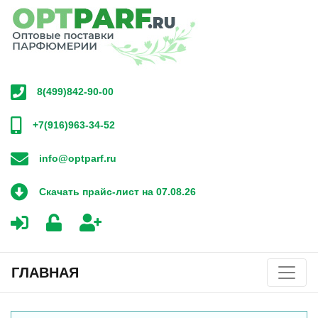
8(499)842-90-00
+7(916)963-34-52
info@optparf.ru
Скачать прайс-лист на 07.08.26
ГЛАВНАЯ