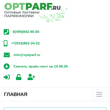
8(499)842-90-00
+7(916)963-34-52
info@optparf.ru
Скачать прайс-лист на 10.08.26
ГЛАВНАЯ