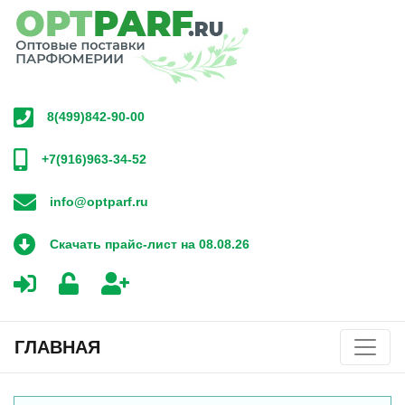
8(499)842-90-00
+7(916)963-34-52
info@optparf.ru
Скачать прайс-лист на 08.08.26
ГЛАВНАЯ