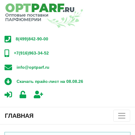
8(499)842-90-00
+7(916)963-34-52
info@optparf.ru
Скачать прайс-лист на 08.08.26
ГЛАВНАЯ