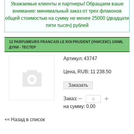
Уважаемые клиенты и партнеры! Обращаем ваше
внимание: минимальный заказ от трех флаконов
общей стоимостью на сумму не менее 25000 (двадцати
пяти тысяч) рублей
12 PARFUMEURS FRANCAIS LE ROI PRUDENT (УНИСЕКС) 100ML
ДУХИ - ТЕСТЕР
Артикул: 43747
Цена, RUB: 11 238.50
Заказать
Заказ:
на сумму:
0.00
<< Назад в список