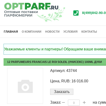
8(499)842-90-0
ГЛАВНАЯ
О КОМПАНИИ
НОВОСТИ
УСЛОВИЯ
КОНТАКТЫ
Уважаемые клиенты и партнеры! Обращаем ваше внимание
12 PARFUMEURS FRANCAIS LE ROI SOLEIL (УНИСЕКС) 100ML ДУХИ
Артикул: 43744
Цена, RUB: 16 016.00
Заказать
на сум
Заказ: