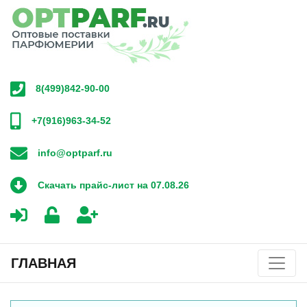
8(499)842-90-00
+7(916)963-34-52
info@optparf.ru
Скачать прайс-лист на 07.08.26
ГЛАВНАЯ