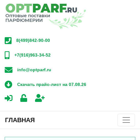
8(499)842-90-00
+7(916)963-34-52
info@optparf.ru
Скачать прайс-лист на 07.08.26
ГЛАВНАЯ