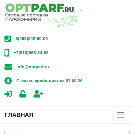
8(499)842-90-00
+7(916)963-34-52
info@optparf.ru
Скачать прайс-лист на 07.08.26
ГЛАВНАЯ