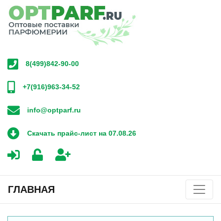
8(499)842-90-00
+7(916)963-34-52
info@optparf.ru
Скачать прайс-лист на 07.08.26
ГЛАВНАЯ