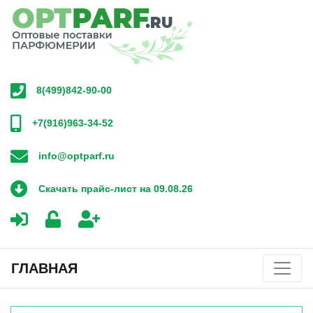
8(499)842-90-00
+7(916)963-34-52
info@optparf.ru
Скачать прайс-лист на 09.08.26
ГЛАВНАЯ