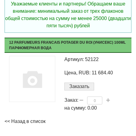
Уважаемые клиенты и партнеры! Обращаем ваше
внимание: минимальный заказ от трех флаконов
общей стоимостью на сумму не менее 25000 (двадцати
пяти тысяч) рублей
12 PARFUMEURS FRANCAIS POTAGER DU ROI (УНИСЕКС) 100ML
ПАРФЮМЕРНАЯ ВОДА
Артикул: 52122
Цена, RUB: 11 684.40
Заказать
Заказ:
на сумму:
0.00
<< Назад в список