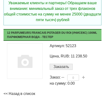
Уважаемые клиенты и партнеры! Обращаем ваше
внимание: минимальный заказ от трех флаконов
общей стоимостью на сумму не менее 25000 (двадцати
пяти тысяч) рублей
12 PARFUMEURS FRANCAIS POTAGER DU ROI (УНИСЕКС) 100ML
ПАРФЮМЕРНАЯ ВОДА - ТЕСТЕР
Артикул: 52123
Цена, RUB: 11 238.50
Заказать
Заказ:
на сумму:
0.00
<< Назад в список