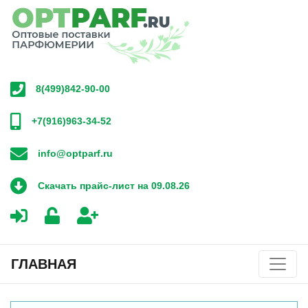
8(499)842-90-00
+7(916)963-34-52
info@optparf.ru
Скачать прайс-лист на 09.08.26
ГЛАВНАЯ