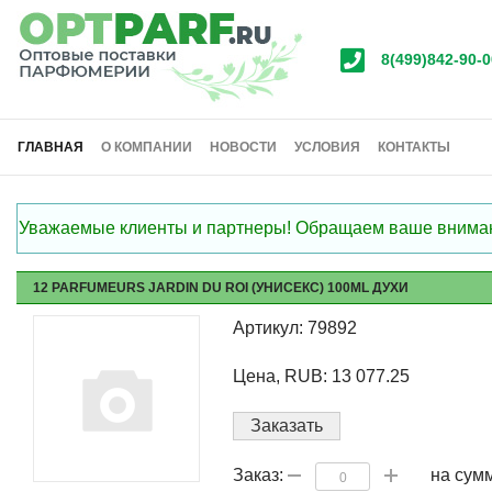
8(499)842-90-0
ГЛАВНАЯ
О КОМПАНИИ
НОВОСТИ
УСЛОВИЯ
КОНТАКТЫ
Уважаемые клиенты и партнеры! Обращаем ваше внимание
12 PARFUMEURS JARDIN DU ROI (УНИСЕКС) 100ML ДУХИ
Артикул: 79892
Цена, RUB: 13 077.25
Заказать
на сум
Заказ: