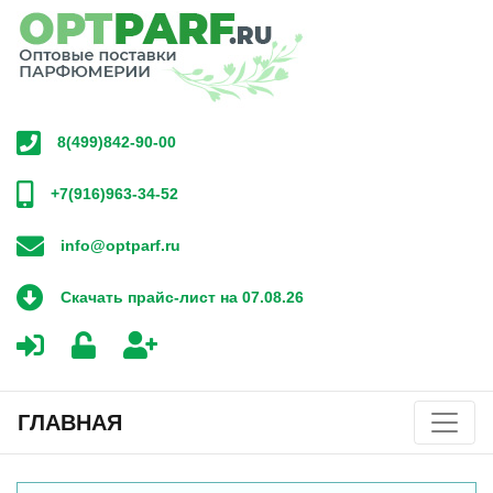
8(499)842-90-00
+7(916)963-34-52
info@optparf.ru
Скачать прайс-лист на 07.08.26
ГЛАВНАЯ